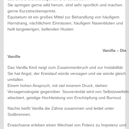
Sie springen gerne wild herum, sind sehr sportlich und machen
gerne Kurzstreckensprints.
Equisetum ist ein großes Mittel zur Behandlung von häufigem
Harndrang, nächtlichem Einnässen, häufigem Nasenbluten und
heilt langwierigen, bellenden Husten.
Vanilla – Die
Vanille
Das Vanilla Kind neigt zum Zusammenbruch und zur Instabilität.
Sie hat Angst, der Kreislauf würde versagen und sie würde gleich
umfallen.
Einem hohen Anspruch, mit viel innerem Druck, stehen
Versagensängste gegenüber. Souveränität wird von Selbstzweifeln
attackiert, geistige Hochleistung von Erschöpfung und Burnout.
Nachts beißt Vanilla die Zähne zusammen und leidet unter
Sodbrennen.
Erwachsene erleben einen Wechsel von Potenz zu Impotenz und