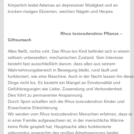
Körperlich leidet Adamas an depressiver Müdigkeit und an
trocken-rissigen Ekzemen, weichen Nägeln und Herpes.
Rhus toxicodendron Pflanze –
Giftsumach
Alles fließt, nichts ruht. Das Rhus-tox Kind befindet sich in einem
seltsam unbeseelten, mechanischen Zustand. Sein Interesse
besteht fast ausschließlich darum, dass alles aus seinem
Wahrnehmungsbereich in Bewegung bleibt, rund läuft und
funktioniert, wie eine Maschine. Auch in der Nacht lassen ihn diese
Dinge nicht los. Es besteht ein Mangel an Emotionalität und
Gefühlsregungen wie Liebe, Zuwendung und Verbundenheit.
Dies führt zu permanenter Anspannung.
Durch Sport schaffen sich die Rhus toxicodendron Kinder und
Erwachsene Erleichterung.
Wir werden vom Rhus toxicodendron Menschen erfahren, dass er
in einer Familie aufgewachsen ist, in der menschliche Wärme
keine Rolle gespielt hat. Hauptsache alles funktionierte
reibungslos angesichts des großen Arbeitspensums beider