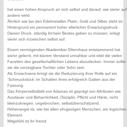
hat einen hohen Anspruch an sich selbst und darauf, wie sie/er auf
andere wirkt.
Ähnlich wie bei den Edelmetallen Platin, Gold und Silber steht im
Hintergrund ein permanent hoher elterlicher Erwartungsdruck.
Diesen Druck, ständig ihr/sein Bestes geben zu müssen, erlegt
sie/er sich inzwischen selbst auf.
Einem vermögenden Akademiker-Elternhaus entstammend hat
sie/er gelernt, mit klarem Verstand unnahbar und eitel die vielen
Facetten des gesellschaftlichen Lebens abzudecken. Immer sollte
sie die vorzeigbare Tochter oder Sohn sein.
Als Erwachsene bringt sie die Reduzierung ihrer Rolle auf ein
‘Schmuckstück‘ im Schatten ihres erfolgreich Gatten aus der
Fassung.
Das Körperselbstbild von Adamas ist geprägt von Attributen wie
Ausdauer und Beharrlichkeit, Disziplin, Pflicht und Härte, nicht
kleinzukriegen, ungebrochen, selbstüberschätzend.
Höhenangst ist, wie bei allen ehrgeizigen Menschen, ein logisches
Element.
Mitgefühl ist ihr fremd.