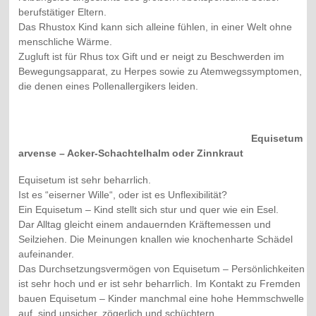
berufstätiger Eltern.
Das Rhustox Kind kann sich alleine fühlen, in einer Welt ohne
menschliche Wärme.
Zugluft ist für Rhus tox Gift und er neigt zu Beschwerden im
Bewegungsapparat, zu Herpes sowie zu Atemwegssymptomen,
die denen eines Pollenallergikers leiden.
Equisetum
arvense – Acker-Schachtelhalm oder Zinnkraut
Equisetum ist sehr beharrlich.
Ist es “eiserner Wille“, oder ist es Unflexibilität?
Ein Equisetum – Kind stellt sich stur und quer wie ein Esel.
Dar Alltag gleicht einem andauernden Kräftemessen und
Seilziehen. Die Meinungen knallen wie knochenharte Schädel
aufeinander.
Das Durchsetzungsvermögen von Equisetum – Persönlichkeiten
ist sehr hoch und er ist sehr beharrlich. Im Kontakt zu Fremden
bauen Equisetum – Kinder manchmal eine hohe Hemmschwelle
auf, sind unsicher, zögerlich und schüchtern.