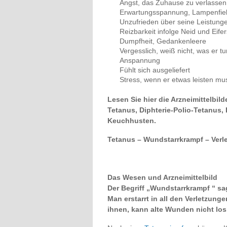
Angst, das Zuhause zu verlassen
Erwartungsspannung, Lampenfie
Unzufrieden über seine Leistunge
Reizbarkeit infolge Neid und Eife
Dumpfheit, Gedankenleere
Vergesslich, weiß nicht, was er tu
Anspannung
Fühlt sich ausgeliefert
Stress, wenn er etwas leisten mu
Lesen Sie hier die Arzneimittelbild
Tetanus, Diphterie-Polio-Tetanus, 
Keuchhusten.
Tetanus – Wundstarrkrampf – Verle
Das Wesen und Arzneimittelbild
Der Begriff „Wundstarrkrampf “ s
Man erstarrt in all den Verletzung
ihnen, kann alte Wunden nicht los