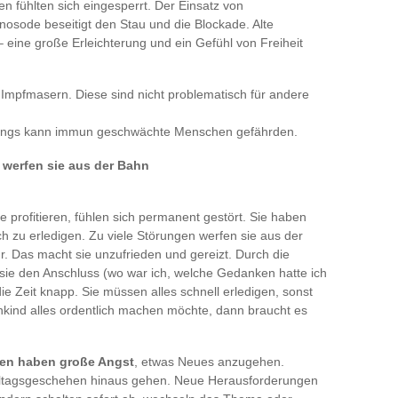
n fühlten sich eingesperrt. Der Einsatz von
nosode beseitigt den Stau und die Blockade. Alte
 eine große Erleichterung und ein Gefühl von Freiheit
Impfmasern. Diese sind nicht problematisch für andere
erdings kann immun geschwächte Menschen gefährden.
 werfen sie aus der Bahn
profitieren, fühlen sich permanent gestört. Sie haben
ch zu erledigen. Zu viele Störungen werfen sie aus der
. Das macht sie unzufrieden und gereizt. Durch die
 sie den Anschluss (wo war ich, welche Gedanken hatte ich
ie Zeit knapp. Sie müssen alles schnell erledigen, sonst
rnkind alles ordentlich machen möchte, dann braucht es
ten haben große Angst
, etwas Neues anzugehen.
Alltagsgeschehen hinaus gehen. Neue Herausforderungen