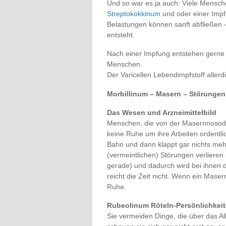
Und so war es ja auch: Viele Mensche
Streptokokkinum
und oder einer Impf
Belastungen können sanft abfließen –
entsteht.
Nach einer Impfung entstehen gerne 
Menschen.
Der Varicellen Lebendimpfstoff all
Morbillinum – Masern – Störungen
Das Wesen und Arzneimittelbild
Menschen, die von der Masernnosode 
keine Ruhe um ihre Arbeiten ordentli
Bahn und dann klappt gar nichts mehr
(vermeintlichen) Störungen verlieren
gerade) und dadurch wird bei ihnen d
reicht die Zeit nicht. Wenn ein Mase
Ruhe.
Rubeolinum Röteln-Persönlichkei
Sie vermeiden Dinge, die über das 