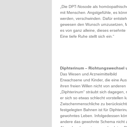
„Die DPT-Nosode als homöopathische
mit Menschen. Angstgefühle, es kön
werden, verschwinden. Dafür entsteh
gewesen den Wunsch umzusetzen, Me
es von ganz alleine, dieses ersehnt
Eine tiefe Ruhe stellt sich ein.“
Diphterinum – Richtungswechsel 
Das Wesen und Arzneimittelbild
Erwachsene und Kinder, die eine Aus
ihren freien Willen nicht von andere
„Diphterinum“ sträubt sich dagegen,
er sich so etwas schlecht vorstellen
Zwischenmenschliche zu berücksicht
festgelegten Bahnen ist für Diphter
gewohntes Leben. Infolgedessen kön
andere das gewohnte Schema nicht a