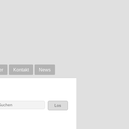
er
Kontakt
News
Los